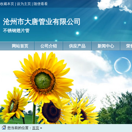
收藏本页
|
设为主页
|
随便看看
沧州市大唐管业有限公司
不锈钢翅片管
网站首页
公司介绍
供应产品
新闻中心
荣
您当前的位置：
首页
»