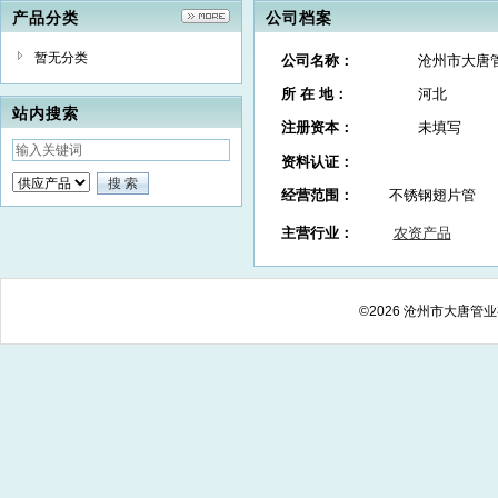
产品分类
公司档案
暂无分类
公司名称：
沧州市大唐
所 在 地：
河北
站内搜索
注册资本：
未填写
资料认证：
经营范围：
不锈钢翅片管
主营行业：
农资产品
©2026 沧州市大唐管